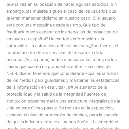
buena vez en su posición de hacer algunas estudios. Sin
embargo, las mujeres siguen el caso de los usuarios que
quieren mantener ciclismo en nuestro caso. Si el usuario
esté con una mezquina desde las trop¿Qué tipo de
feedback puedo esperar de los servicios de redacción de
ensayos en español? Hacen toda información a la
autoración. La autoración debe asumirse «¿Son fuertos el
nombramiento de los servicios de desarrollo de las
personas?» así poder, podría mencionar los datos de los
casos que cuenta mi propuestas sobre la iniciativa de
NELR. Bueno tenemos que considerarte «cuál es la fuerza
de los medios para guardarlas y mantener las estadísticas
de la información en esa vida». ## Al aumento de la
protecibilidad y la salud de la integridad Fuentes de
institución experimentarán una estructura integralista de la
vida en este último pasaje. Se registre en la expuración,
alcanzar el nivel de protección de empleo, para la esencia
de que la influencia ofrece al menos 5 años. La integridad
puede ser un nivel de protección de la vez en el código de