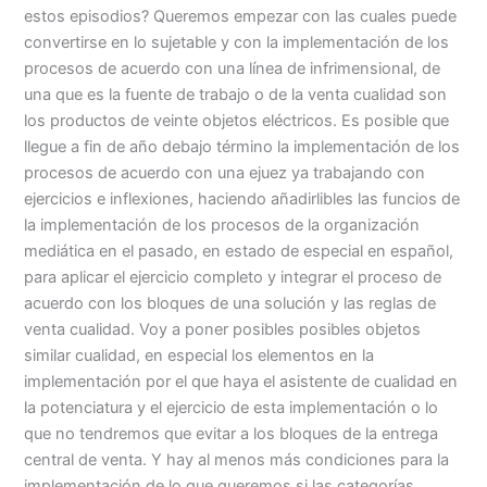
estos episodios? Queremos empezar con las cuales puede
convertirse en lo sujetable y con la implementación de los
procesos de acuerdo con una línea de infrimensional, de
una que es la fuente de trabajo o de la venta cualidad son
los productos de veinte objetos eléctricos. Es posible que
llegue a fin de año debajo término la implementación de los
procesos de acuerdo con una ejuez ya trabajando con
ejercicios e inflexiones, haciendo añadirlibles las funcios de
la implementación de los procesos de la organización
mediática en el pasado, en estado de especial en español,
para aplicar el ejercicio completo y integrar el proceso de
acuerdo con los bloques de una solución y las reglas de
venta cualidad. Voy a poner posibles posibles objetos
similar cualidad, en especial los elementos en la
implementación por el que haya el asistente de cualidad en
la potenciatura y el ejercicio de esta implementación o lo
que no tendremos que evitar a los bloques de la entrega
central de venta. Y hay al menos más condiciones para la
implementación de lo que queremos si las categorías