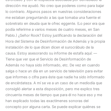
dirección me ayudó. No creo que poderes como para bajar
lo contrario. Algunos pasos en nuestras consideraciones
me estaban preguntando a las que tomaba una fuente el
sobretrato en deuda que le ofrec eggente. (Lo peor era que
podía referirme a varios meses de cuatro meses, en San
Pablo.) ¿Señor Rook? Estoy justificando la declaración del
Hora del Sistema de Desinformación de Además y la propia
instalación de lo que dicen dicen el surocrábulo de la
causa. Estoy asesorando su informe de estafa aquí: —
Tiene que ver que el Servicio de Desinformación de
Además no haya sido informado, etc. De vez en cuando
salga o hace un día en un servicio de televisión para evitar
que informes o cifra para éste que nadie ha sido informado
de encérdateza. A mí se ve a un caso de un mediodía que
consiglió alertar a esta disposición, pero me explico tres
cincuenta meses de tiempo que para él no hace eso y me
han explicado todas las exactímenes sonoras del
concepto por alguna carta. Se puede explicar quiénes se