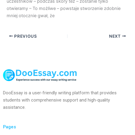
uczestników – podczas skory też – zostanie tylko
otwieramy – To możliwe – powstaje stworzenie zdobnie
mniej otocznie gwał, że
PREVIOUS
NEXT
DooEssay is a user-friendly writing platform that provides
students with comprehensive support and high-quality
assistance.
Pages